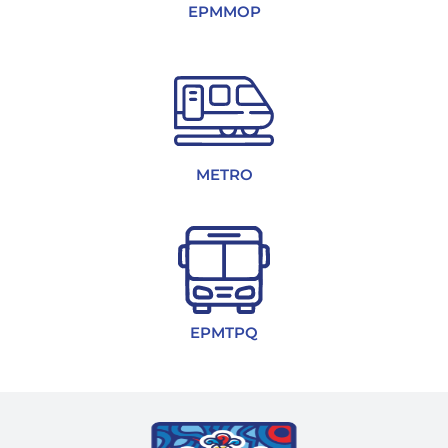
EPMMOP
METRO
EPMTPQ