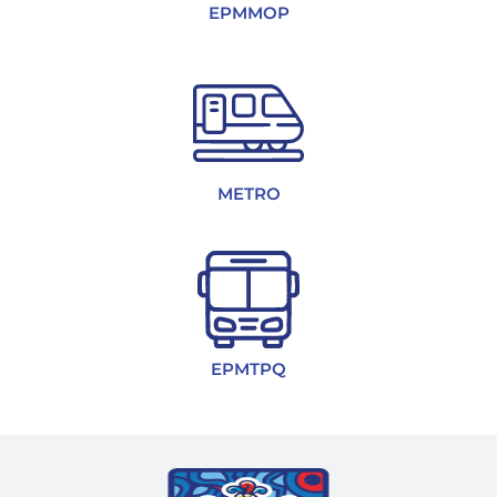
EPMMOP
METRO
EPMTPQ