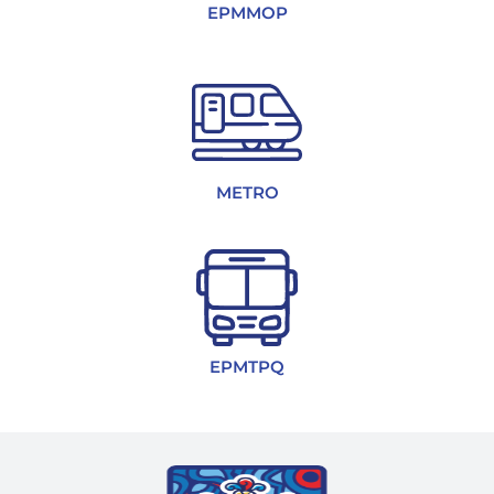
EPMMOP
METRO
EPMTPQ