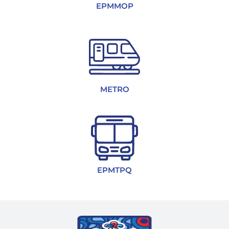
EPMMOP
METRO
EPMTPQ