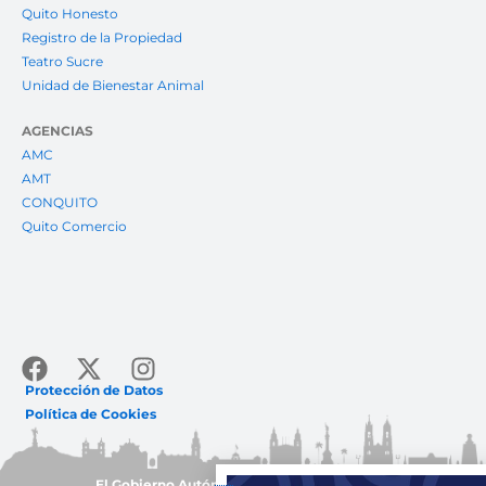
Quito Honesto
Registro de la Propiedad
Teatro Sucre
Unidad de Bienestar Animal
AGENCIAS
AMC
AMT
CONQUITO
Quito Comercio
Facebook
X-
Instagram
twitter
Protección de Datos
Política de Cookies
El Gobierno Autónomo Descentralizado del