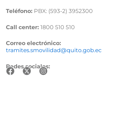
Teléfono:
PBX: (593-2) 3952300
Call center:
1800 510 510
Correo electrónico:
tramites.smovilidad@quito.gob.ec
Redes sociales: