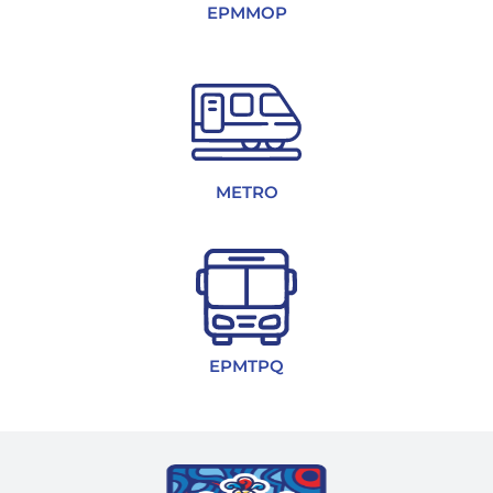
EPMMOP
METRO
EPMTPQ